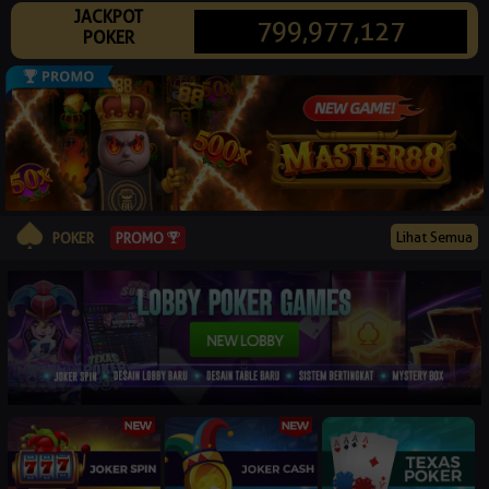
JACKPOT
© 2026 ppkr88win.com. All Rights Reserved | 18+
799,977,127
POKER
Lihat Semua
PROMO
POKER