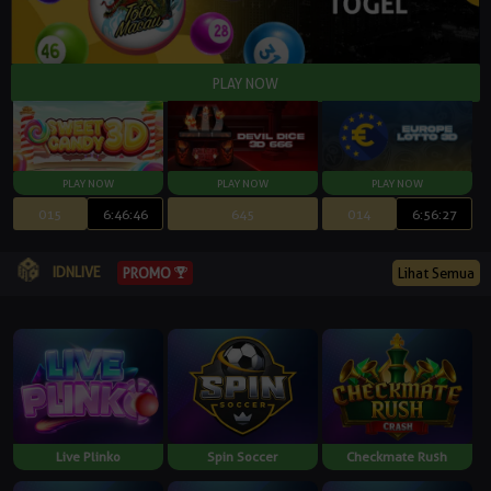
015
6:46:45
645
014
6:56:26
IDNLIVE
Lihat Semua
PROMO
Live Plinko
Spin Soccer
Checkmate Rush