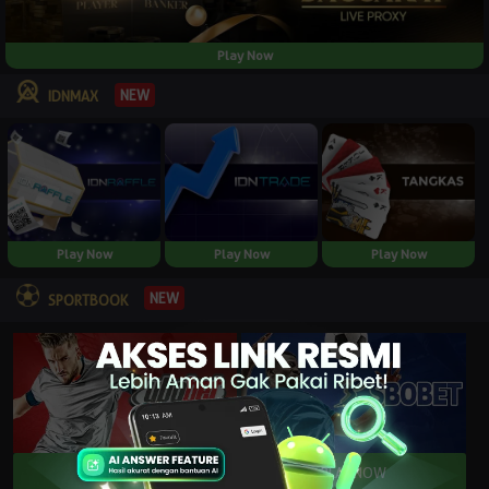
Play Now
NEW
IDNMAX
Play Now
Play Now
Play Now
NEW
SPORTBOOK