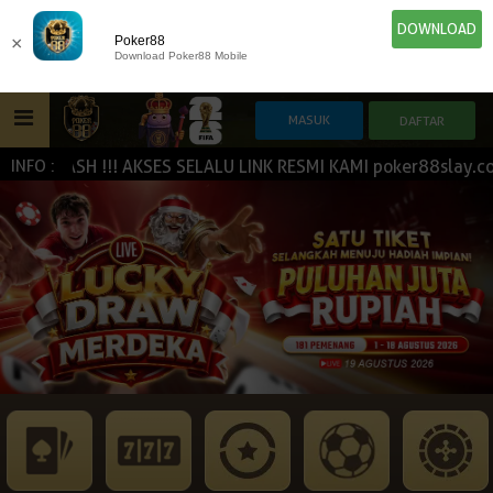
DOWNLOAD
×
Poker88
Download Poker88 Mobile
RCASH !!! AKSES SELALU LINK RESMI KAMI poker88slay.com |
INFO :
HOME
IDN E-LOTTERY
POKER
SLOT GAME
NEW
NEW
SPORTBOOK
LIVE CASINO
IDNLIVE
NEW
ESPORTS
TOGEL
ARCADE
NEW
NEW
NEW
TEMBAK IKAN
IDNRAFFLE
IDNTRADE