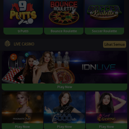
9 Putts
Bounce Roulette
Soccer Roulette
LIVE CASINO
Lihat Semua
Play Now
Play Now
Play Now
Play Now