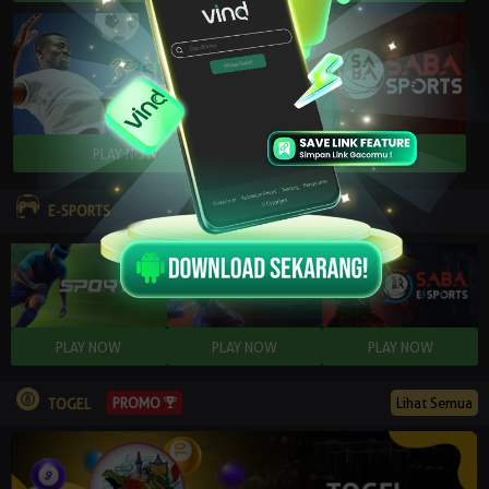
E-SPORTS
PROMO
Lihat Semua
TOGEL