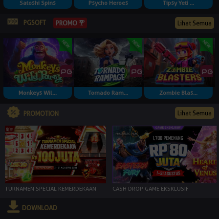
Satoshi Spins
Psycho Heroes
Tipsy Yeti ...
PGSOFT
PROMO
Lihat Semua
Monkeys Wil...
Tornado Ram...
Zombie Blas...
Lihat Semua
PROMOTION
TURNAMEN SPECIAL KEMERDEKAAN
CASH DROP GAME EKSKLUSIF
DOWNLOAD