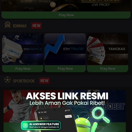
Play Now
NEW
IDNMAX
Play Now
Play Now
Play Now
NEW
SPORTBOOK