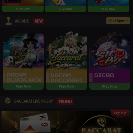
Lihat Semua
NEW
ARCADE
Play Now
Play Now
Play Now
BACCARAT LIVE PROXY
PROMO