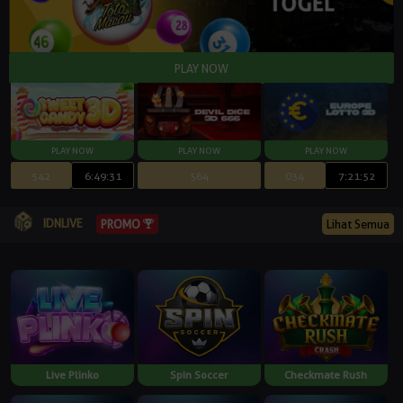
542
6:49:30
564
034
7:21:51
IDNLIVE
PROMO
Lihat Semua
Live Plinko
Spin Soccer
Checkmate Rush