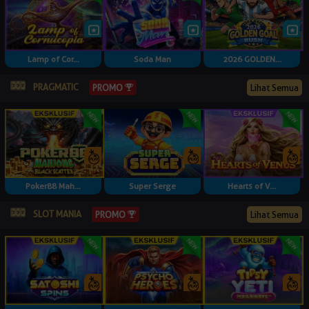
Lamp of Cor...
Soda Man
2026 GOLDEN...
PRAGMATIC
Lihat Semua
PROMO
Poker88 Mah...
Super Serge
Hearts of V...
SLOT MANIA
Lihat Semua
PROMO