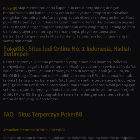
siap membantu anda kapan pun untuk bergabung dengan
Poker88
mendaftarkan diri kalian secara aman dan nyaman dengan memastikan
pengisian formulir pendaftaran yang sudah disediakan dengan benar. Situs
poker88 terpercaya di Indonesia telah memiliki server dari beberapa negara
di luar negeri dengan tingkat pengamanan data yang tinggi, sehingga data
dari para player akan terjaga keamanannya, player tentunya akan
bertransaksi tanpa merasa khawatir dan bisa bermain judi online dengan
santai dan aman.
Poker88 : Situs Judi Online No. 1 Indonesia, Hadiah
Berlimpah
Demi terciptanya suasana permainan yang aman dan nyaman, Poker88
menyediakan segala fasilitas terbaik. Misalnya customer service 24/7, daftar
akun Poker88 gratis, pilihan terbanyak ada di berbagai bank (BCA, BNI, BRI,
BII, CIMB Niaga, Danamon dan Mandiri) dan setoran E-Wallet, penarikan tak
terbatas serta promosi menarik. Situs taruhan online terpercaya di Indonesia
ini juga dilatih untuk tetap profesional dan ramah saat melayani pelanggan
selama 24 jam. Karenanya, Anda tidak perlu khawatir kesulitan saat berjudi
di situs Poker88. Bergabunglah bersama kami dengan cara mendaftar di
menu daftar yang sudah tertera.
FAQ - Situs Terpercaya Poker88
Amankah Bermain Di Situs Poker88?
Sangatlah aman bermain di judi online Poker88, Karena Poker88 merupakan