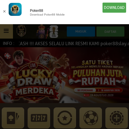
DOWNLOAD
×
Poker88
Download Poker88 Mobile
ERCASH !!! AKSES SELALU LINK RESMI KAMI poker88slay.com 
INFO :
HOME
IDN E-LOTTERY
POKER
SLOT GAME
NEW
NEW
SPORTBOOK
LIVE CASINO
IDNLIVE
NEW
ESPORTS
TOGEL
ARCADE
NEW
NEW
NEW
TEMBAK IKAN
IDNRAFFLE
IDNTRADE