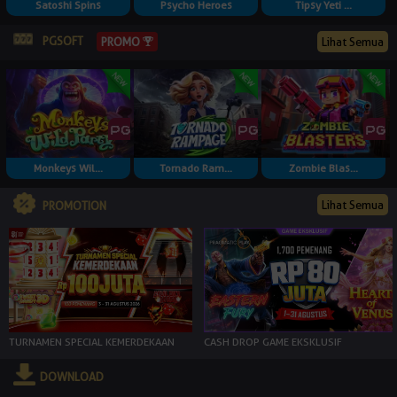
Satoshi Spins
Psycho Heroes
Tipsy Yeti ...
PGSOFT
Lihat Semua
PROMO
Monkeys Wil...
Tornado Ram...
Zombie Blas...
Lihat Semua
PROMOTION
TURNAMEN SPECIAL KEMERDEKAAN
CASH DROP GAME EKSKLUSIF
DOWNLOAD